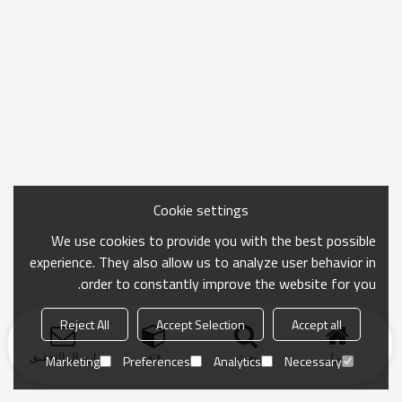
Cookie settings
We use cookies to provide you with the best possible
experience. They also allow us to analyze user behavior in
order to constantly improve the website for you.
Reject All
Accept Selection
Accept all
منزل
بحث
فئة
ارسال التحقيق
Marketing
Preferences
Analytics
Necessary