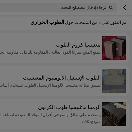
الرجاء إدخال مصطلح البحث
الطوب الحراري
تم العثور على
5
من المنتجات حول
مغنيسيا كروم الطوب
يتمتع المنتج بمزايا القوة العالية ، المقاومة للتآكل ، مقاومة ا
الطوب الإسبنيل الألومنيوم المغنسيت
تطبيق صناعة مغنيسيا الألومينا الإسبنيل الطوب. تستخدم أساس
ألومينا ماغنيسيا طوب الكربون
يستخدم على نطاق واسع في أفران الموقد المفتوحة لصناعة ال
نموذج:AMC