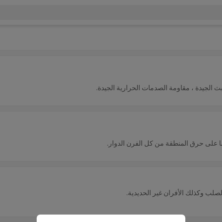
لخبث الجيدة ، مقاومة الصدمات الحرارية الجيدة.
ا على حرق المنطقة من كل الفرن الدوار.
صلب وكذلك الأفران غير الحديدية.