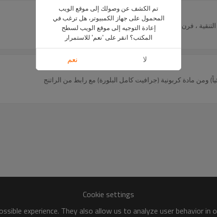
تم الكشف عن وصولك إلى موقع الويب
المحمول على جهاز الكمبيوتر، هل ترغب في
إعادة التوجيه إلى موقع الويب لسطح
المكتب؟ انقر على 'نعم' للاستمرار
لا
نعم
Cookie settings
ssible experience. They also allow us to analyze user behavior in 