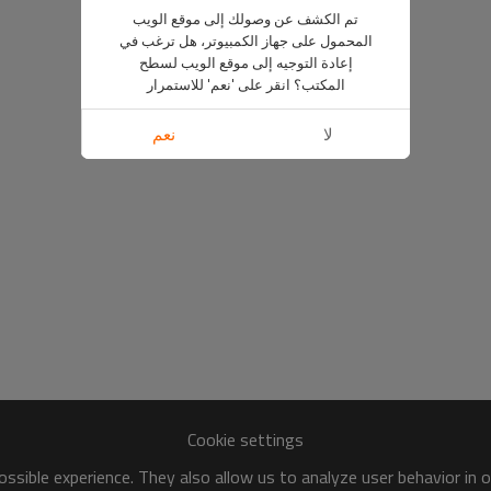
تم الكشف عن وصولك إلى موقع الويب
المحمول على جهاز الكمبيوتر، هل ترغب في
إعادة التوجيه إلى موقع الويب لسطح
المكتب؟ انقر على 'نعم' للاستمرار
لا
نعم
Cookie settings
ssible experience. They also allow us to analyze user behavior in 