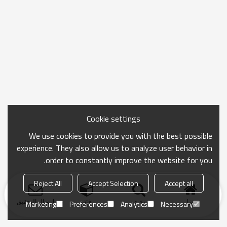
Cookie settings
We use cookies to provide you with the best possible
experience. They also allow us to analyze user behavior in
order to constantly improve the website for you.
Reject All
Accept Selection
Accept all
منزل
بحث
فئة
ارسال التحقيق
Marketing
Preferences
Analytics
Necessary