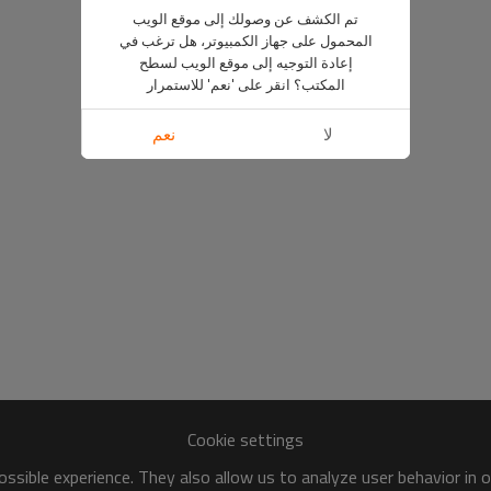
تم الكشف عن وصولك إلى موقع الويب
المحمول على جهاز الكمبيوتر، هل ترغب في
إعادة التوجيه إلى موقع الويب لسطح
المكتب؟ انقر على 'نعم' للاستمرار
لا
نعم
Cookie settings
ssible experience. They also allow us to analyze user behavior in 