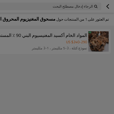
الرجاء إدخال مصطلح البحث
مسحوق المغنيزيوم المحروق الم
تم العثور على
1
من المنتجات حول
المواد الخام أكسيد المغنيسيوم البني 90 ٪ المستخدمة في الحراريات
US $
240
-
290
نموذج:كتلة ، 3-5 ملليمتر ، 1-3 ملليمتر