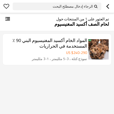
الرجاء إدخال مصطلح البحث
تم العثور على
1
من المنتجات حول
لحام الصف أكسيد المغنيسيوم
المواد الخام أكسيد المغنيسيوم البني 90 ٪
المستخدمة في الحراريات
US $
240
-
290
نموذج:كتلة ، 3-5 ملليمتر ، 1-3 ملليمتر