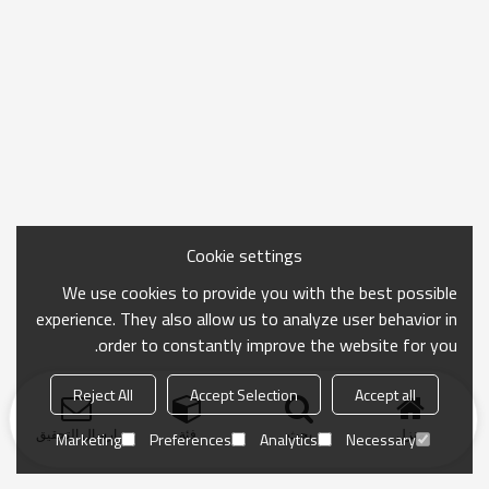
Cookie settings
We use cookies to provide you with the best possible
experience. They also allow us to analyze user behavior in
order to constantly improve the website for you.
Reject All
Accept Selection
Accept all
منزل
بحث
فئة
ارسال التحقيق
Marketing
Preferences
Analytics
Necessary