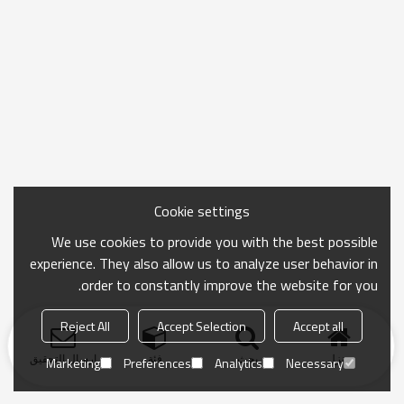
Cookie settings
We use cookies to provide you with the best possible
experience. They also allow us to analyze user behavior in
order to constantly improve the website for you.
Reject All
Accept Selection
Accept all
منزل
بحث
فئة
ارسال التحقيق
Marketing
Preferences
Analytics
Necessary