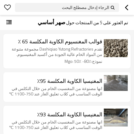
الرجاء إدخال مصطلح البحث
صهر أساسي
تم العثور على
5
من المنتجات حول
قوالب المغنسيوم الكاوية المكلسة 65 ٪
تقدم Dashiqiao Yutong Refractories مجموعة متنوعة
من المواد الخام عالية الجودة من أكسيد المغنيسيوم.
نموذج:Mgo: 50٪ -80٪
المغنيسيا الكاوية المكلسة 95٪
انها مصنوعة من المغنسيت الخام من خلال التكلس في
الوقت المناسب في كلاب تعليق الغاز عند 750-1100 ℃
المغنيسيا الكاوية المكلسة 93٪
انها مصنوعة من المغنسيت الخام من خلال التكلس في
الوقت المناسب في كلاب تعليق الغاز عند 750-1100 ℃