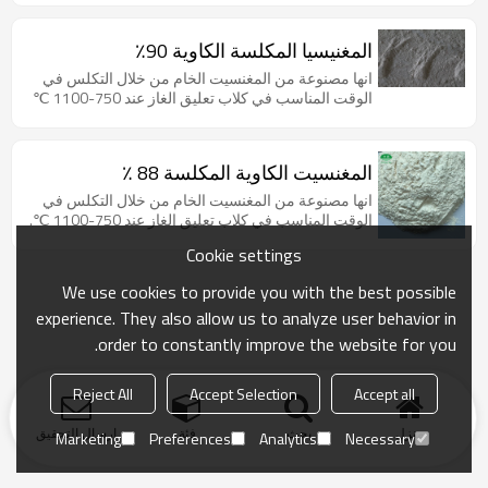
المغنيسيا المكلسة الكاوية 90٪
انها مصنوعة من المغنسيت الخام من خلال التكلس في
الوقت المناسب في كلاب تعليق الغاز عند 750-1100 ℃
المغنسيت الكاوية المكلسة 88 ٪
انها مصنوعة من المغنسيت الخام من خلال التكلس في
الوقت المناسب في كلاب تعليق الغاز عند 750-1100 ℃.
Cookie settings
We use cookies to provide you with the best possible
experience. They also allow us to analyze user behavior in
order to constantly improve the website for you.
Reject All
Accept Selection
Accept all
منزل
بحث
فئة
ارسال التحقيق
Marketing
Preferences
Analytics
Necessary