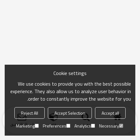
Cookie settings
We use cookies to provide you with the best possible
experience. They also allow us to analyze user behavior in
order to constantly improve the website for you.
Reject All
Accept Selection
Accept all
منزل
بحث
فئة
ارسال التحقيق
Marketing
Preferences
Analytics
Necessary