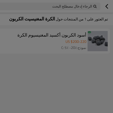
الرجاء إدخال مصطلح البحث
الكرة المغنيسيت الكربون
تم العثور على
1
من المنتجات حول
أسود الكربون أكسيد المغنيسيوم الكرة
US $
200
-
220
نموذج:C: 5٪ -20٪