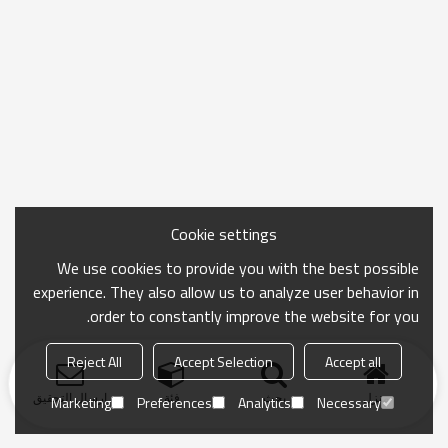
Cookie settings
We use cookies to provide you with the best possible
experience. They also allow us to analyze user behavior in
order to constantly improve the website for you.
Reject All
Accept Selection
Accept all
منزل
بحث
فئة
ارسال التحقيق
Marketing
Preferences
Analytics
Necessary