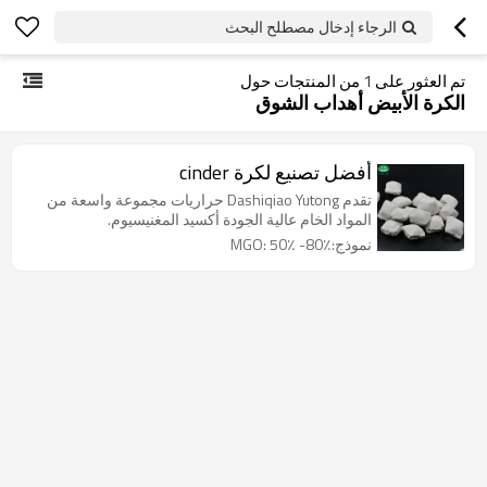
الرجاء إدخال مصطلح البحث
تم العثور على
1
من المنتجات حول
الكرة الأبيض أهداب الشوق
أفضل تصنيع لكرة cinder
تقدم Dashiqiao Yutong حراريات مجموعة واسعة من
المواد الخام عالية الجودة أكسيد المغنيسيوم.
نموذج:MGO: 50٪ -80٪