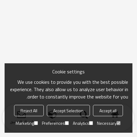
Cookie settings
We use cookies to provide you with the best possible
experience. They also allow us to analyze user behavior in
order to constantly improve the website for you.
Reject All
Accept Selection
Accept all
منزل
بحث
فئة
ارسال التحقيق
Marketing
Preferences
Analytics
Necessary