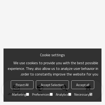
Cookie settings
We use cookies to provide you with the best possible
experience. They also allow us to analyze user behavior in
order to constantly improve the website for you.
Reject All
Accept Selection
Accept all
منزل
بحث
فئة
ارسال التحقيق
Marketing
Preferences
Analytics
Necessary