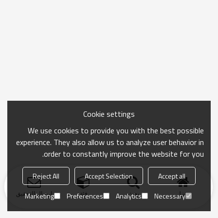
Cookie settings
We use cookies to provide you with the best possible
experience. They also allow us to analyze user behavior in
order to constantly improve the website for you.
Reject All
Accept Selection
Accept all
منزل
بحث
فئة
ارسال التحقيق
Marketing
Preferences
Analytics
Necessary