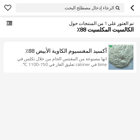
الرجاء إدخال مصطلح البحث
تم العثور على
1
من المنتجات حول
الكالسيت المكلسيت 88٪
أكسيد المغنسيوم الكاوية الأبيض 88٪
انها مصنوعة من المغنتس الخام من خلال تكلس في
tiime في calciner تعليق الغاز في 750-1100 ℃.