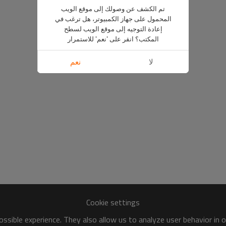
تم الكشف عن وصولك إلى موقع الويب
المحمول على جهاز الكمبيوتر، هل ترغب في
إعادة التوجيه إلى موقع الويب لسطح
المكتب؟ انقر على 'نعم' للاستمرار
لا
نعم
Cookie settings
ssible experience. They also allow us to analyze user behavior in 