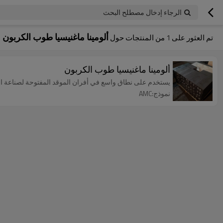
الرجاء إدخال مصطلح البحث
ألومينا ماغنيسيا طوب الكربون
تم العثور على
1
من المنتجات حول
ألومينا ماغنيسيا طوب الكربون
يستخدم على نطاق واسع في أفران الموقد المفتوحة لصناعة ال
نموذج:AMC