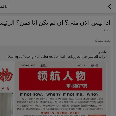
اذا ليس 
اذا ليس الان متى؟ ان لم يكن انا فمن؟ الرئيس التنفيذي لشركة 
حصة
وقت مسألة
ملخص
الرائد العالمي في الحراريات - Dashiqiao Yutong Refractories Co.، Ltd.