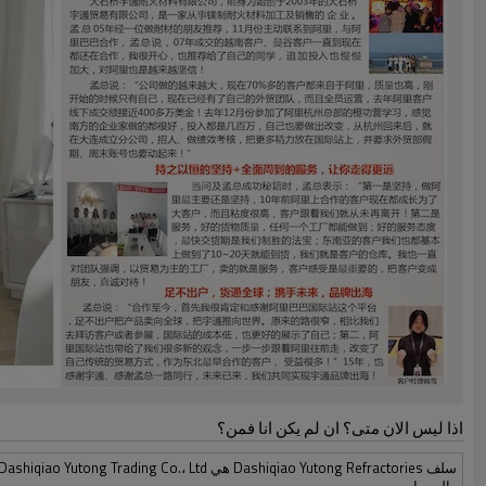
اذا ليس الان متى؟ ان لم يكن انا فمن؟