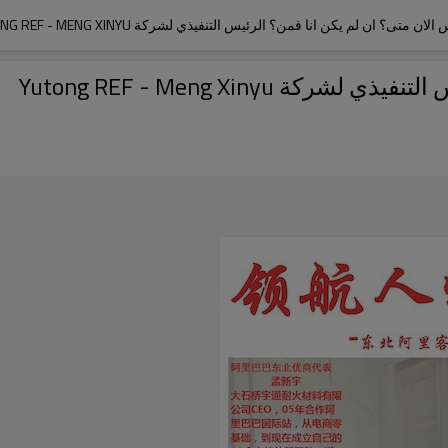
الان متى؟ ان لم يكن انا فمن؟ الرئيس التنفيذي لشركة YUTONG REF - MENG XINYU
Yutong REF - Meng Xinyu