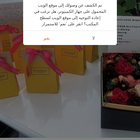
تم الكشف عن وصولك إلى موقع الويب
المحمول على جهاز الكمبيوتر، هل ترغب في
إعادة التوجيه إلى موقع الويب لسطح
المكتب؟ انقر على 'نعم' للاستمرار
لا
نعم