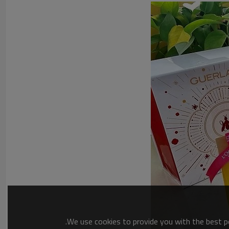
We use cookies to provide you with the best po