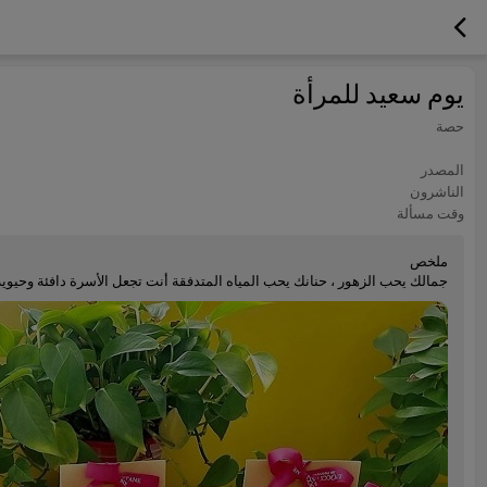
يوم سعيد للمرأة
حصة
المصدر
الناشرون
وقت مسألة
ملخص
جمالك يحب الزهور ، حنانك يحب المياه المتدفقة أنت تجعل الأسرة دافئة وحيوية