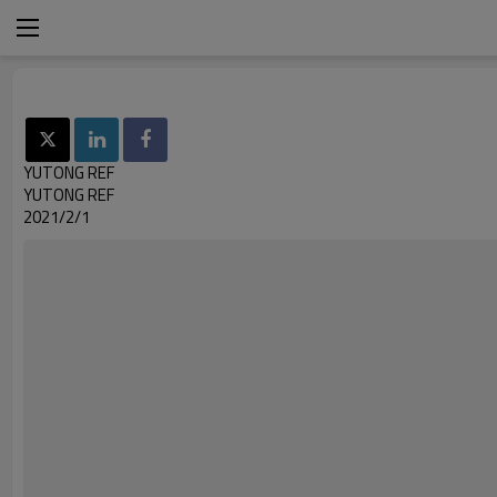
YUTONG REF
YUTONG REF
2021/2/1