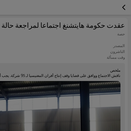
عقدت حكومة هايتشنغ اجتماعا لمراجعة حالة 
حصة
المصدر
الناشرون
وقت مسألة
ملخص
ناقش الاجتماع ووافق على قضايا وقف إنتاج أفران المغنيسيا لـ 95 شركة. يجب أن يكون التدقيق البيئي على مستوى المعايير قبل الإنتاج.