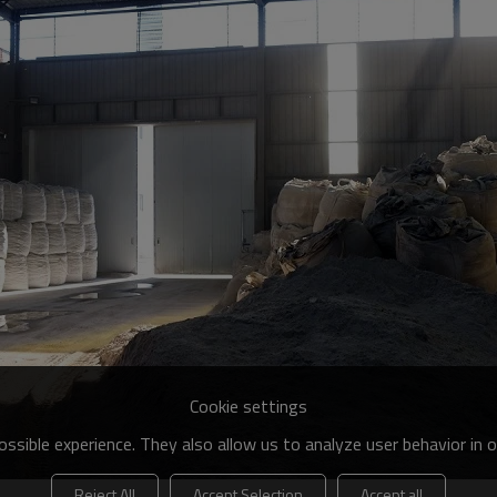
Cookie settings
ssible experience. They also allow us to analyze user behavior in 
Reject All
Accept Selection
Accept all