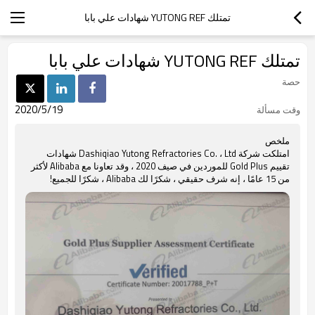
تمتلك YUTONG REF شهادات علي بابا
تمتلك YUTONG REF شهادات علي بابا
حصة
2020/5/19
وقت مسألة
ملخص
امتلكت شركة Dashiqiao Yutong Refractories Co. ، Ltd شهادات
تقييم Gold Plus للموردين في صيف 2020 ، وقد تعاونا مع Alibaba لأكثر
من 15 عامًا ، إنه شرف حقيقي ، شكرًا لك Alibaba ، شكرًا للجميع!