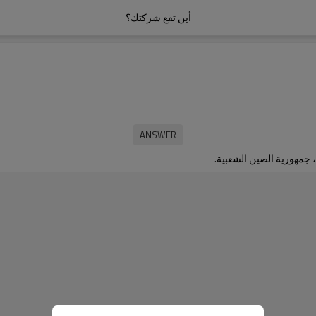
أين تقع شركتك؟
 جمهورية الصين الشعبية.