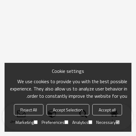
Cookie settings
We use cookies to provide you with the best possible
experience. They also allow us to analyze user behavior in
order to constantly improve the website for you.
Reject All
Accept Selection
Accept all
منزل
بحث
فئة
ارسال التحقيق
Marketing
Preferences
Analytics
Necessary