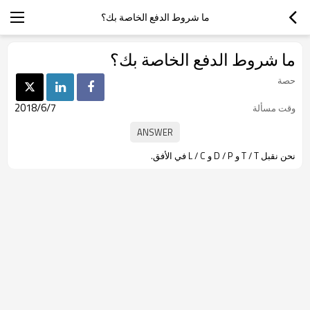
ما شروط الدفع الخاصة بك؟
ما شروط الدفع الخاصة بك؟
حصة
2018/6/7
وقت مسألة
نحن نقبل T / T و D / P و L / C في الأفق.